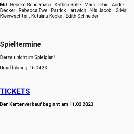
Mit:
Henrike Bennemann . Kathrin Bolle . Marc Debie . André
Decker . Rebecca Ewe . Patrick Hartwich . Nils Jacobi . Silvia
Kleinwechter . Katalina Kopka . Edith Schneider
Spieltermine
Derzeit nicht im Spielplan!
Uraufführung: 16.04.23
TICKETS
Der Kartenverkauf beginnt am 11.02.2023