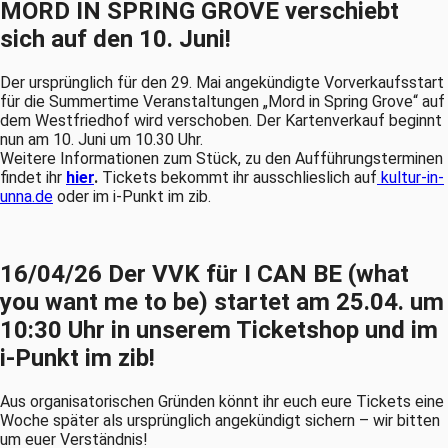
MORD IN SPRING GROVE verschiebt
sich auf den 10. Juni!
Der ursprünglich für den 29. Mai angekündigte Vorverkaufsstart
für die Summertime Veranstaltungen „Mord in Spring Grove“ auf
dem Westfriedhof wird verschoben. Der Kartenverkauf beginnt
nun am 10. Juni um 10.30 Uhr.
Weitere Informationen zum Stück, zu den Aufführungsterminen
findet ihr
hier
.
Tickets bekommt ihr ausschlieslich auf
kultur-in-
unna.de
oder im i-Punkt im zib.
16/04/26 Der VVK für I CAN BE (what
you want me to be) startet am 25.04. um
10:30 Uhr in unserem Ticketshop und im
i-Punkt im zib!
Aus organisatorischen Gründen könnt ihr euch eure Tickets eine
Woche später als ursprünglich angekündigt sichern – wir bitten
um euer Verständnis!