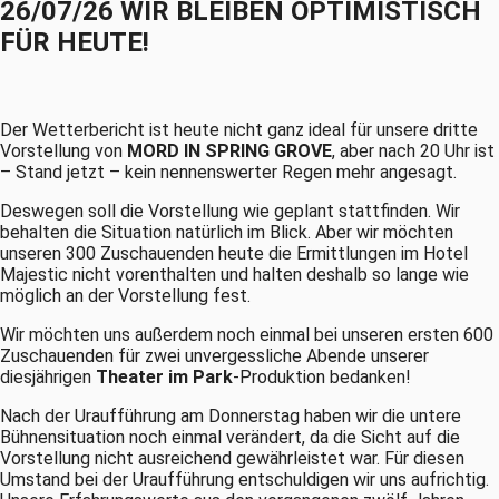
26/07/26 WIR BLEIBEN OPTIMISTISCH
FÜR HEUTE!
Der Wetterbericht ist heute nicht ganz ideal für unsere dritte
Vorstellung von
MORD IN SPRING GROVE
, aber nach 20 Uhr ist
– Stand jetzt – kein nennenswerter Regen mehr angesagt.
Deswegen soll die Vorstellung wie geplant stattfinden. Wir
behalten die Situation natürlich im Blick. Aber wir möchten
unseren 300 Zuschauenden heute die Ermittlungen im Hotel
Majestic nicht vorenthalten und halten deshalb so lange wie
möglich an der Vorstellung fest.
Wir möchten uns außerdem noch einmal bei unseren ersten 600
Zuschauenden für zwei unvergessliche Abende unserer
diesjährigen
Theater im Park
-Produktion bedanken!
Nach der Uraufführung am Donnerstag haben wir die untere
Bühnensituation noch einmal verändert, da die Sicht auf die
Vorstellung nicht ausreichend gewährleistet war. Für diesen
Umstand bei der Uraufführung entschuldigen wir uns aufrichtig.