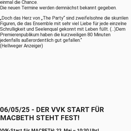
einmal die Chance.
Die neuen Termine werden demnächst bekannt gegeben.
„Doch das Herz von „The Party“ sind zweifelsohne die skurrilen
Figuren, die das Ensemble mit sehr viel Liebe für jede einzelne
Schrulligkeit und Seelenqual gekonnt mit Leben füllt. (…)Dem
Premierenpublikum haben die kurzweiligen 80 Minuten
jedenfalls außerordentlich gut gefallen.“
(Hellweger Anzeiger)
06/05/25 - DER VVK START FÜR
MACBETH STEHT FEST!
VVK-Start für MACBETH: 23. Mai – 10:30 Uhr!