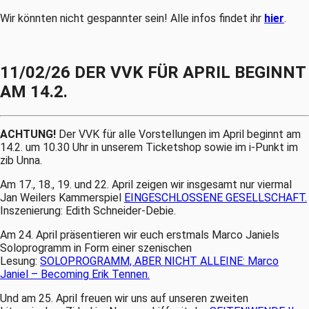
Wir könnten nicht gespannter sein! Alle infos findet ihr
hier
.
11/02/26 DER VVK FÜR APRIL BEGINNT
AM 14.2.
ACHTUNG!
Der VVK für alle Vorstellungen im April beginnt am
14.2. um 10.30 Uhr in unserem Ticketshop sowie im i-Punkt im
zib Unna.
Am 17., 18., 19. und 22. April zeigen wir insgesamt nur viermal
Jan Weilers Kammerspiel
EINGESCHLOSSENE GESELLSCHAFT.
Inszenierung: Edith Schneider-Debie.
Am 24. April präsentieren wir euch erstmals Marco Janiels
Soloprogramm in Form einer szenischen
Lesung:
SOLOPROGRAMM, ABER NICHT ALLEINE: Marco
Janiel – Becoming Erik Tennen.
Und am 25. April freuen wir uns auf unseren zweiten