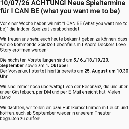
10/07/26 ACHTUNG! Neue Spieltermine
für I CAN BE (what you want me to be)
Vor einer Woche haben wir mit °I CAN BE (what you want me to
be)° die Indoor-Spielzeit verabschiedet.
Wir freuen uns sehr, euch heute bekannt geben zu können, dass
wir die kommende Spielzeit ebenfalls mit André Deckers Love
Story eröffnen werden!
Die nächsten Vorstellungen sind am
5./ 6.,/18./19./20.
September
sowie am
1. Oktober
.
Der Vorverkauf startet hierfür bereits am
25. August um 10.30
Uhr
.
Wir sind immer noch überwältigt von der Resonanz, die uns über
unser Gästebuch, per DM und per E-Mail erreicht hat. Vielen
Dank!
Wir dachten, wir teilen ein paar Publikumsstimmen mit euch und
hoffen, euch ab September wieder in unserem Theater
begrüßen zu dürfen!