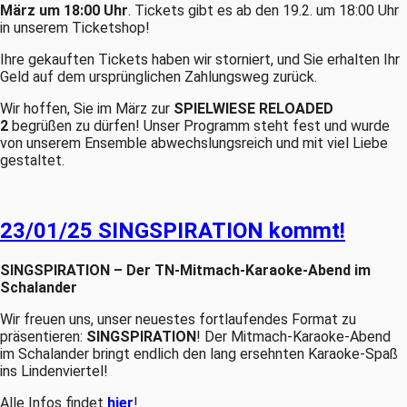
März um 18:00 Uhr
. Tickets gibt es ab den 19.2. um 18:00 Uhr
in unserem Ticketshop!
Ihre gekauften Tickets haben wir storniert, und Sie erhalten Ihr
Geld auf dem ursprünglichen Zahlungsweg zurück.
Wir hoffen, Sie im März zur
SPIELWIESE RELOADED
2
begrüßen zu dürfen! Unser Programm steht fest und wurde
von unserem Ensemble abwechslungsreich und mit viel Liebe
gestaltet.
23/01/25 SINGSPIRATION kommt!
SINGSPIRATION – Der TN-Mitmach-Karaoke-Abend im
Schalander
Wir freuen uns, unser neuestes fortlaufendes Format zu
präsentieren:
SINGSPIRATION
! Der Mitmach-Karaoke-Abend
im Schalander bringt endlich den lang ersehnten Karaoke-Spaß
ins Lindenviertel!
Alle Infos findet
hier
!