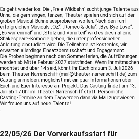
Es geht wieder los: Die „Freie Wildbahn“ sucht junge Talente aus
Unna, die gern singen, tanzen, Theater spielen und sich auf der
großen Musical-Bühne ausprobieren wollen. Nach den fünf
erfolgreichen Musicals „OZ“, „Romeo & Julia“, „Bye Bye Love“,
„Es war einmal“ und „Stolz und Vorurteil“ wird es diesmal eine
Shakespeare-Komödie geben, die unter professioneller
Anleitung einstudiert wird. Die Teilnahme ist kostenlos, wir
erwarten allerdings Einsatzbereitschaft und Engagement.
Die Proben beginnen nach den Sommerferien, die Aufführungen
werden ab Mitte Februar 2027 stattfinden. Wenn Ihr mitmachen
möchtet und über 14 seid, könnt Ihr Euch bis zum 3. Juli 2026
beim Theater Narrenschiff (mail@theater-narrenschiff.de) zum
Casting anmelden, möglichst mit ein paar Informationen über
Euch und Euer Interesse am Projekt. Das Casting findet am 13.
Juli ab 17 Uhr im Theater Narrenschiff statt. Persönliche
Casting-Termine an dem Tagwerden dann via Mail zugewiesen.
Wir freuen uns auf neue Talente!
.
22/05/26 Der Vorverkaufsstart für