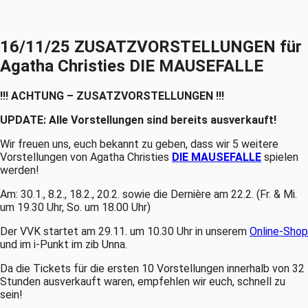
16/11/25 ZUSATZVORSTELLUNGEN für
Agatha Christies DIE MAUSEFALLE
!!! ACHTUNG – ZUSATZVORSTELLUNGEN !!!
UPDATE: Alle Vorstellungen sind bereits ausverkauft!
Wir freuen uns, euch bekannt zu geben, dass wir 5 weitere
Vorstellungen von Agatha Christies
DIE MAUSEFALLE
spielen
werden!
Am: 30.1., 8.2., 18.2., 20.2. sowie die Dernière am 22.2. (Fr. & Mi.
um 19.30 Uhr, So. um 18.00 Uhr)
Der VVK startet am 29.11. um 10.30 Uhr in unserem
Online-Shop
und im i-Punkt im zib Unna.
Da die Tickets für die ersten 10 Vorstellungen innerhalb von 32
Stunden ausverkauft waren, empfehlen wir euch, schnell zu
sein!