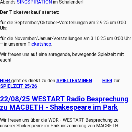
Abends
SINGSPIRATION
im Schalender!
Der Ticketverkauf startet:
für die September/Oktober-Vorstellungen am 2.9.25 um 0:00
Uhr,
für die November/Januar-Vorstellungen am 3.10.25 um 0:00 Uhr
– in unserem T
icketshop
.
Wir freuen uns auf eine anregende, bewegende Spielzeit mit
euch!
HIER
geht es direkt zu den
SPIELTERMINEN
.
HIER
zur
SPIELZEIT 25/26
22/08/25 WESTART Radio Besprechung
zu MACBETH - Shakespeare im Park
Wir freuen uns über die WDR - WESTART Besprechung zu
unserer Shakespeare im Park inszenierung von MACBETH.