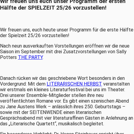
Wir freuen uns euch unser Programm der ersten
Hälfte der SPIELZEIT 25/26 vorzustellen!
Wir freuen uns, euch heute unser Programm für die erste Hälfte
der Spielzeit 25/26 vorzustellen!
Nach neun ausverkauften Vorstellungen eröffnen wir die neue
Saison im September mit drei Zusatzvorstellungen von Sally
Potters
THE PARTY
.
Danach rücken wir das geschriebene Wort besonders in den
Vordergrund: Mit dem
LITERARISCHEN HERBST
veranstalten
wir erstmals ein kleines Literaturfestival bei uns im Theater.
Drei unserer Ensemble-Mitglieder stellen ihre neu
veröffentlichten Romane vor. Es gibt einen szenischen Abend
zu Jane Austens Werk – anlässlich ihres 250. Geburtstags –
sowie mit der SEITENWENDE einen literarischen
Gesprächsabend mit vier literaturaffinen Gästen in Anlehnung an
das „Literarische Quartett“, musikalisch begleitet.