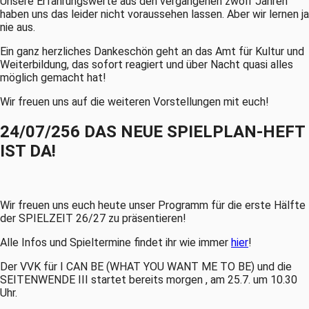
Unsere Erfahrungswerte aus den vergangenen zwölf Jahren
haben uns das leider nicht voraussehen lassen. Aber wir lernen ja
nie aus.
Ein ganz herzliches Dankeschön geht an das Amt für Kultur und
Weiterbildung, das sofort reagiert und über Nacht quasi alles
möglich gemacht hat!
Wir freuen uns auf die weiteren Vorstellungen mit euch!
24/07/256 DAS NEUE SPIELPLAN-HEFT
IST DA!
Wir freuen uns euch heute unser Programm für die erste Hälfte
der SPIELZEIT 26/27 zu präsentieren!
Alle Infos und Spieltermine findet ihr wie immer
hier
!
Der VVK für I CAN BE (WHAT YOU WANT ME TO BE) und die
SEITENWENDE III startet bereits morgen , am 25.7. um 10.30
Uhr.