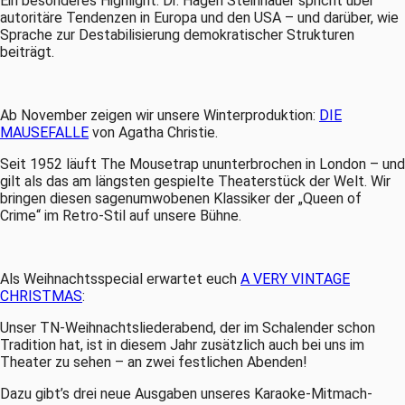
Ein besonderes Highlight: Dr. Hagen Steinhauer spricht über
autoritäre Tendenzen in Europa und den USA – und darüber, wie
Sprache zur Destabilisierung demokratischer Strukturen
beiträgt.
Ab November zeigen wir unsere Winterproduktion:
DIE
MAUSEFALLE
von Agatha Christie.
Seit 1952 läuft The Mousetrap ununterbrochen in London – und
gilt als das am längsten gespielte Theaterstück der Welt. Wir
bringen diesen sagenumwobenen Klassiker der „Queen of
Crime“ im Retro-Stil auf unsere Bühne.
Als Weihnachtsspecial erwartet euch
A VERY VINTAGE
CHRISTMAS
:
Unser TN-Weihnachtsliederabend, der im Schalender schon
Tradition hat, ist in diesem Jahr zusätzlich auch bei uns im
Theater zu sehen – an zwei festlichen Abenden!
Dazu gibt’s drei neue Ausgaben unseres Karaoke-Mitmach-