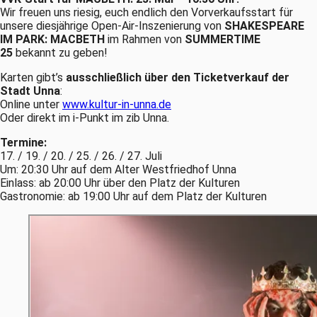
Wir freuen uns riesig, euch endlich den Vorverkaufsstart für
unsere diesjährige Open-Air-Inszenierung von
SHAKESPEARE
IM PARK: MACBETH
im Rahmen von
SUMMERTIME
25
bekannt zu geben!
Karten gibt’s
ausschließlich über den Ticketverkauf der
Stadt Unna
:
Online unter
www.kultur-in-unna.de
Oder direkt im i-Punkt im zib Unna.
Termine:
17. / 19. / 20. / 25. / 26. / 27. Juli
Um: 20:30 Uhr auf dem Alter Westfriedhof Unna
Einlass: ab 20:00 Uhr über den Platz der Kulturen
Gastronomie: ab 19:00 Uhr auf dem Platz der Kulturen