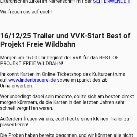
Literarischen Zirkel im Narrenschiff mit der
SEITENWENDE II.
Wir freuen uns auf euch!
16/12/25 Trailer und VVK-Start Best of
Projekt Freie Wildbahn
Morgen um 16.00 Uhr beginnt der VVK für das BEST OF
PROJEKT FREIE WILDBAHN!
Ihr könnt Karten im Online-Ticketshop des Kulturzentrums
auf
www.lindenbrauerei.de
sowie im i.punkt des zib
Unna erwerben.
Wer unbedingt dabei sein möchte, sollte sich am besten direkt
morgen kümmern, da die Karten in den letzten Jahren sehr
schnell vergriffen waren.
Außerdem freuen wir uns, euch heute einen kleinen Trailer zu
präsentieren!
Die Proben haben bereits begonnen, und wir könnten alle nicht