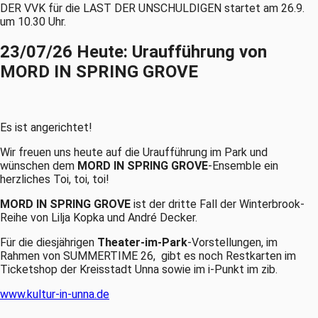
DER VVK für die LAST DER UNSCHULDIGEN startet am 26.9.
um 10.30 Uhr.
23/07/26 Heute: Uraufführung von
MORD IN SPRING GROVE
Es ist angerichtet!
Wir freuen uns heute auf die Uraufführung im Park und
wünschen dem
MORD IN SPRING GROVE
-Ensemble ein
herzliches Toi, toi, toi!
MORD IN SPRING GROVE
ist der dritte Fall der Winterbrook-
Reihe von Lilja Kopka und André Decker.
Für die diesjährigen
Theater-im-Park
-Vorstellungen, im
Rahmen von SUMMERTIME 26, gibt es noch Restkarten im
Ticketshop der Kreisstadt Unna sowie im i-Punkt im zib.
www.kultur-in-unna.de