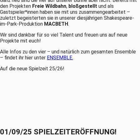
Ganz neu sind die vier auf unserer Bühne aber nicht: Bereits mit
den Projekten
Freie Wildbahn
,
bloßgestellt
und als
Gastspieler*innen haben sie mit uns zusammengearbeitet –
zuletzt begeisterten sie in unserer diesjährigen Shakespeare-
im-Park-Produktion
MACBETH
.
Wir sind dankbar für so viel Talent und freuen uns auf neue
Projekte mit euch!
Alle Infos zu den vier – und natürlich zum gesamten Ensemble
– findet ihr hier unter
ENSEMBLE.
Auf die neue Spielzeit 25/26!
01/09/25 SPIELZEITERÖFFNUNG!